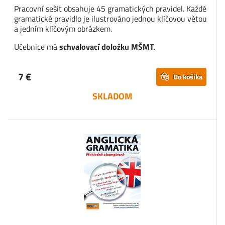
Pracovní sešit obsahuje 45 gramatických pravidel. Každé
gramatické pravidlo je ilustrováno jednou klíčovou větou
a jedním klíčovým obrázkem.
Učebnice má
schvalovací doložku MŠMT
.
7 €
Do košíka
SKLADOM