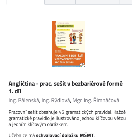
Angličtina - prac. sešit v bezbariérové formě
1. díl
Ing. Pálenská
,
Ing. Rýdlová
,
Mgr. Ing. Řimnáčová
Pracovní sešit obsahuje 45 gramatických pravidel. Každé
gramatické pravidlo je ilustrováno jednou klíčovou větou
a jedním klíčovým obrázkem.
Učebnice má
schvalovací doložku MŠMT
.